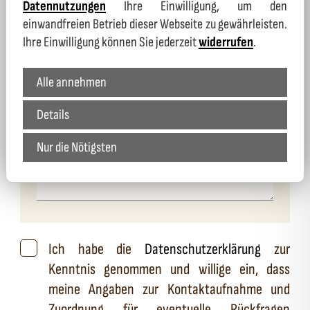
Datennutzungen
Ihre Einwilligung, um den
einwandfreien Betrieb dieser Webseite zu gewährleisten.
Ihre Einwilligung können Sie jederzeit
widerrufen
.
E-Mail
*
Alle annehmen
Nachricht
Details
Nur die Nötigsten
Ich habe die
Datenschutzerklärung
zur
Kenntnis genommen und willige ein, dass
meine Angaben zur Kontaktaufnahme und
Zuordnung für eventuelle Rückfragen