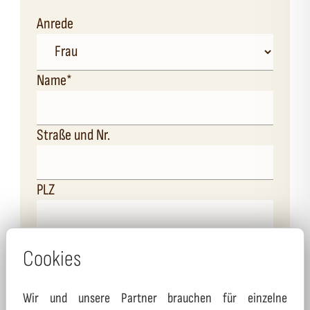
Anrede
Name
*
Straße und Nr.
PLZ
Ort
Cookies
Wir und unsere Partner brauchen für einzelne
Telefon