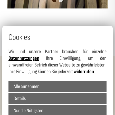
Cookies
Wir und unsere Partner brauchen für einzelne
Datennutzungen
Ihre Einwilligung, um den
einwandfreien Betrieb dieser Webseite zu gewährleisten.
Ihre Einwilligung können Sie jederzeit
widerrufen
.
Alle annehmen
Details
Zertifikate, Urkunden und
Nur die Nötigsten