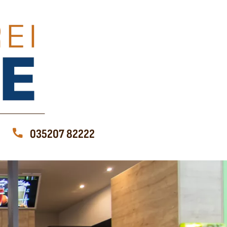
035207 82222