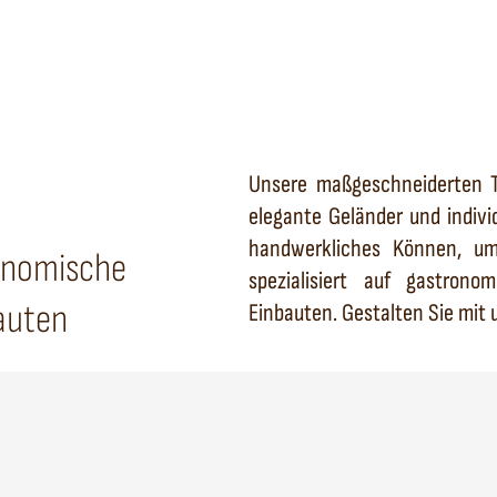
Unsere maßgeschneiderten Ti
elegante Geländer und indivi
handwerkliches Können, um
ronomische
spezialisiert auf gastron
auten
Einbauten. Gestalten Sie mit 