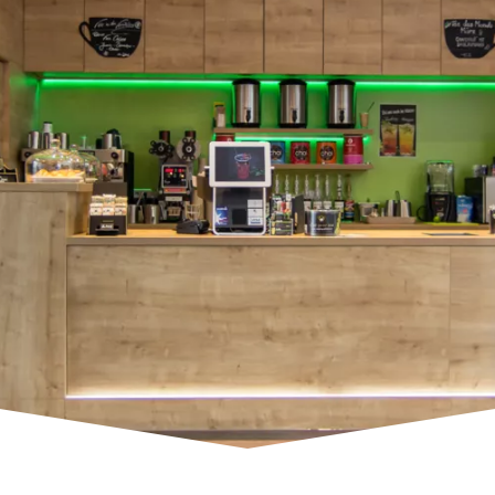
Möbel & Einbauten
Badgestaltung