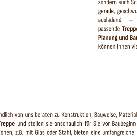
sondern auch Sc
gerade, geschwun
ausladend – in
passende
Trepp
Planung und Ba
können Ihnen vie
ndlich von uns beraten zu Konstruktion, Bauweise, Material
Treppe
und stellen sie anschaulich für Sie vor Baubeginn
onen, z.B. mit Glas oder Stahl, bieten eine umfangreiche 