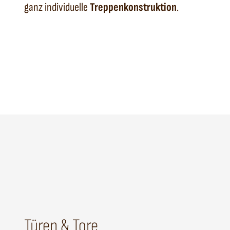
ganz individuelle
Treppenkonstruktion
.
Türen & Tore