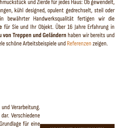
hmuckstück und Zierde für jedes Haus: Ob gewendelt,
gen, kühl designed, opulent gedrechselt, steil oder
 bewährter Handwerksqualität fertigen wir die
e
für Sie und Ihr Objekt. Über 16 Jahre Erfahrung in
u von Treppen und Geländern
haben wir bereits und
le schöne Arbeitsbeispiele und
Referenzen
zeigen.
 und Verarbeitung.
 dar. Verschiedene
Grundlage für eine