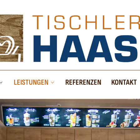
LEISTUNGEN
REFERENZEN
KONTAKT
Innenausbau
Treppen & Geländer
Türen & Tore