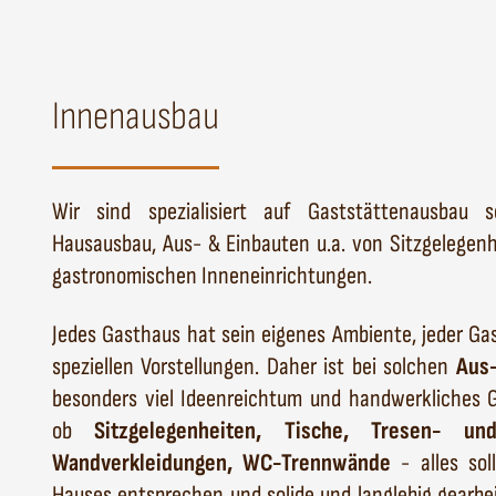
Innenausbau
Wir sind spezialisiert auf Gaststättenausbau
Hausausbau, Aus- & Einbauten u.a. von Sitzgelegenh
gastronomischen Inneneinrichtungen.
Jedes Gasthaus hat sein eigenes Ambiente, jeder Ga
speziellen Vorstellungen. Daher ist bei solchen
Aus
besonders viel Ideenreichtum und handwerkliches G
ob
Sitzgelegenheiten, Tische, Tresen- un
Wandverkleidungen, WC-Trennwände
- alles sol
Hauses entsprechen und solide und langlebig gearbei