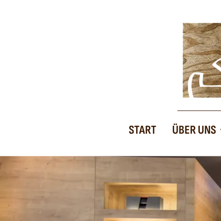
START
ÜBER UNS
Zertifikate